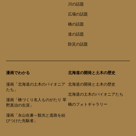
川の話題
広場の話題
橋の話題
道の話題
防災の話題
漫画でわかる
北海道の開発と土木の歴史
漫画「北海道の土木のパイオニア
北海道の開発と土木の歴史
たち」
北海道の土木のパイオニアたち
漫画「橋づくり名人ものがたり 草
橋のフォトギャラリー
野真治の生涯」
漫画「永山在兼～観光と道路を結
びつけた先駆者」