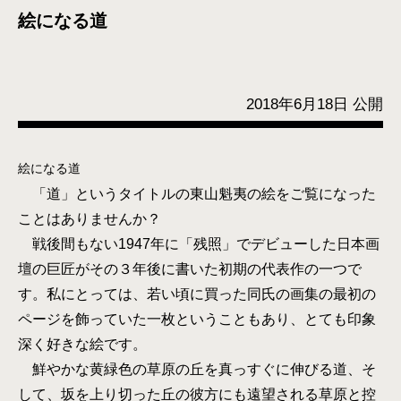
絵になる道
2018年6月18日 公開
絵になる道
「道」というタイトルの東山魁夷の絵をご覧になった
ことはありませんか？
戦後間もない1947年に「残照」でデビューした日本画
壇の巨匠がその３年後に書いた初期の代表作の一つで
す。私にとっては、若い頃に買った同氏の画集の最初の
ページを飾っていた一枚ということもあり、とても印象
深く好きな絵です。
鮮やかな黄緑色の草原の丘を真っすぐに伸びる道、そ
して、坂を上り切った丘の彼方にも遠望される草原と控