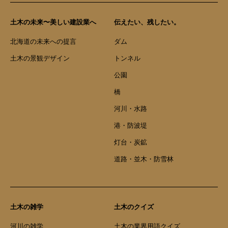
土木の未来〜美しい建設業へ
伝えたい、残したい。
北海道の未来への提言
ダム
土木の景観デザイン
トンネル
公園
橋
河川・水路
港・防波堤
灯台・炭鉱
道路・並木・防雪林
土木の雑学
土木のクイズ
河川の雑学
土木の業界用語クイズ