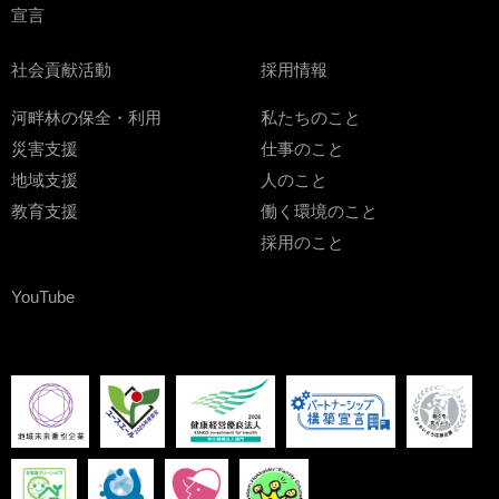
宣言
社会貢献活動
採用情報
河畔林の保全・利用
私たちのこと
災害支援
仕事のこと
地域支援
人のこと
教育支援
働く環境のこと
採用のこと
YouTube