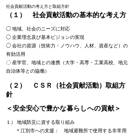
社会貢献活動の考え方と取組方針
（１） 社会貢献活動の基本的な考え方
◯ 地域、社会のニーズに対応
◯ 企業理念及び基本ビジョンの実現
◯ 会社の資源（技術力・ノウハウ、人材、資産など）の
有効活用
〇 産学官、地域との連携（大学・高専・工業高校、地元
自治体等との協働）
（２） ＣＳＲ（社会貢献活動）取組方
針
＜安全安心で豊かな暮らしへの貢献＞
１） 地域防災に資する取り組み
＊江別市への支援： 地域避難所で使用する非常用