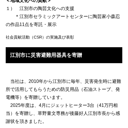
＜地域文化への貢献＞
１） 江別市の陶芸文化への支援
＊江別市セラミックアートセンターに陶芸家小森忍
の作品11点を寄託・展示
社会貢献活動（CSR）の実施及び表彰
江別市に災害避難用器具を寄贈
当社は、2010年から江別市に毎年、災害発生時に避難
所で活用してもらうための防災用品（石油ストーブ、発
電機等）を寄贈しています。
2025年度は、4月にジェットヒーター3台（41万円相
当）を寄贈し、草野量文専務が後藤好人江別市長から感
謝状を頂きました。