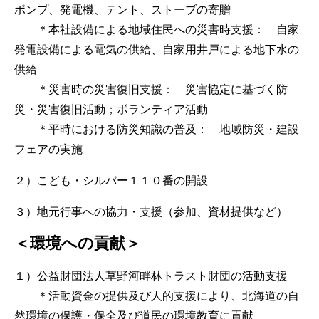
ポンプ、発電機、テント、ストーブの寄贈
＊本社設備による地域住民への災害時支援： 自家
発電設備による電気の供給、自家用井戸による地下水の
供給
＊災害時の災害復旧支援： 災害協定に基づく防
災・災害復旧活動；ボランティア活動
＊平時における防災知識の普及： 地域防災・建設
フェアの実施
２）こども・シルバー１１０番の開設
３）地元行事への協力・支援（参加、資材提供など）
＜環境への貢献＞
１）公益財団法人草野河畔林トラスト財団の活動支援
＊活動資金の提供及び人的支援により、北海道の自
然環境の保護・保全及び道民の環境教育に貢献