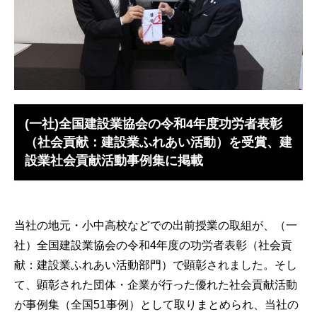
(一社)全国建設業協会の令和4年度功労者表彰
（社会貢献：建設業ふれあい活動）を受賞、建
設業社会貢献活動事例集に掲載
当社の地元・小中高校などでの出前授業の取組が、（一
社）全国建設業協会の令和4年度の功労者表彰（社会貢
献：建設業ふれあい活動部門）で顕彰されました。そし
て、顕彰された団体・企業が行った優れた社会貢献活動
が事例集（全国51事例）として取りまとめられ、当社の