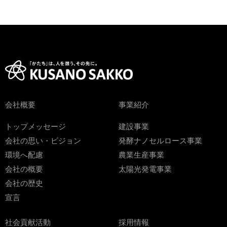
会社概要
事業紹介
トップメッセージ
建設事業
会社の思い・ビジョン
発酵ナノセルロース事業
環境へ配慮
農業生産事業
会社の概要
太陽光発電事業
会社の歴史
宣言
社会貢献活動
採用情報