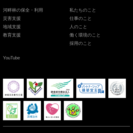
河畔林の保全・利用
私たちのこと
災害支援
仕事のこと
地域支援
人のこと
教育支援
働く環境のこと
採用のこと
YouTube