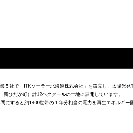
企業５社で「ITKソーラー北海道株式会社」を設立し、太陽光発
、新ひだか町）計12ヘクタールの土地に展開しています。
年間にすると約1400世帯の１年分相当の電力を再生エネルギ