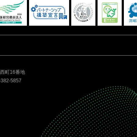
別西町16番地
-382-5857