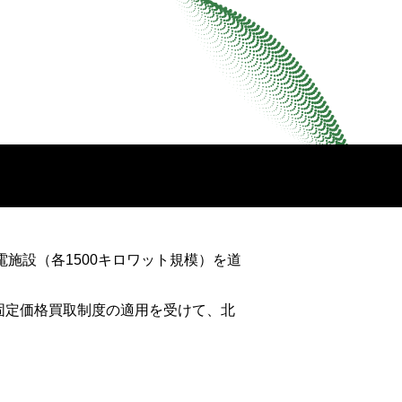
電施設（各1500キロワット規模）を道
ー固定価格買取制度の適用を受けて、北