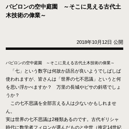
バビロンの空中庭園 ～そこに見える古代土
木技術の偉業～
2018年10月12日 公開
バビロンの空中庭園 ～そこに見える古代土木技術の偉業～
「七」という数字は何故か語呂が良いようでしばしば
使われますが、皆さんは「世界の七不思議」というと何
を思い浮かべますか？ 万里の長城やピサの斜塔でしょ
うか？
この七不思議を全部言える人は少ないかもしれませ
ん。
実は世界の七不思議は2種類あるのです。古代ギリシャ
時代に数学者フィロンが選んだものと中世（推定14世紀