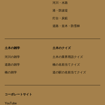
河川・水路
港・防波堤
灯台・炭鉱
道路・並木・防雪林
土木の雑学
土木のクイズ
河川の雑学
土木の業界用語クイズ
道路の雑学
橋の名前当てクイズ
橋の雑学
道の駅の名前当てクイズ
コーポレートサイト
YouTube