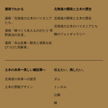
漫画でわかる
北海道の開発と土木の歴史
漫画「北海道の土木のパイオニア
北海道の開発と土木の歴史
たち」
北海道の土木のパイオニアたち
漫画「橋づくり名人ものがたり 草
橋のフォトギャラリー
野真治の生涯」
漫画「永山在兼～観光と道路を結
びつけた先駆者」
土木の未来〜美しい建設業へ
伝えたい、残したい。
北海道の未来への提言
ダム
土木の景観デザイン
トンネル
公園
橋