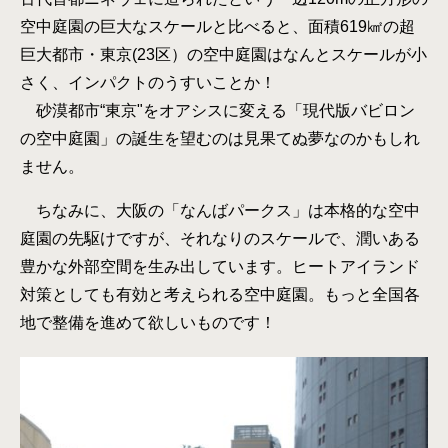
空中庭園の巨大なスケールと比べると、面積619㎢の超
巨大都市・東京(23区）の空中庭園はなんとスケールが小
さく、インパクトのうすいことか！
砂漠都市“東京"をオアシスに変える「現代版バビロン
の空中庭園」の誕生を望むのは見果てぬ夢なのかもしれ
ません。
ちなみに、大阪の「なんばパークス」は本格的な空中
庭園の先駆けですが、それなりのスケールで、潤いある
豊かな外部空間を生み出しています。ヒートアイランド
対策としても有効と考えられる空中庭園。もっと全国各
地で整備を進めて欲しいものです！