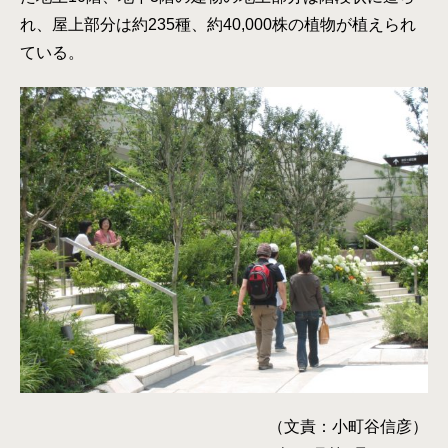
れ、屋上部分は約235種、約40,000株の植物が植えられ
ている。
（文責：小町谷信彦）