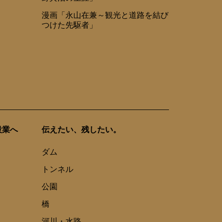
漫画「永山在兼～観光と道路を結び
つけた先駆者」
設業へ
伝えたい、残したい。
ダム
トンネル
公園
橋
河川・水路