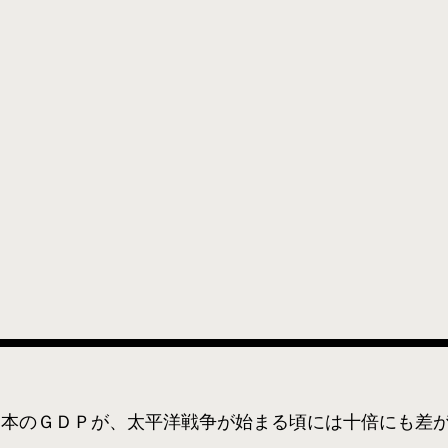
日本のＧＤＰが、太平洋戦争が始まる頃には十倍にも差