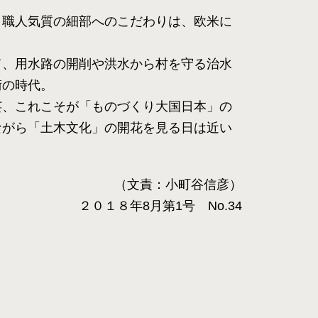
。職人気質の細部へのこだわりは、欧米に
て、用水路の開削や洪水から村を守る治水
術の時代。
芸、これこそが「ものづくり大国日本」の
ながら「土木文化」の開花を見る日は近い
（文責：小町谷信彦）
２０１８年8月第1号 No.34