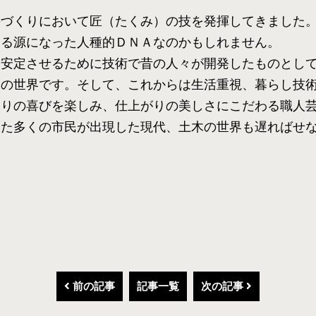
のづくりにおいて匠（たくみ）の技を発揮してきました
する源になった人種的ＤＮＡなのかもしれません。
を安定させるために技術で昔の人々が開発したものとし
木の世界です。そして、これからは生活重視、暮らし技
くりの喜びを楽しみ、仕上がりの美しさにこだわる職人
した多くの市民が出現した現代、土木の世界も遅ればせ
前の記事
記事一覧
次の記事