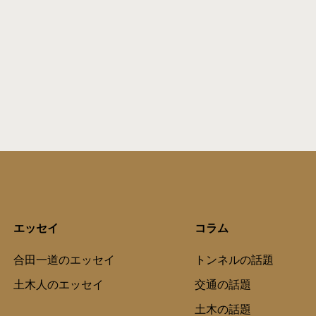
エッセイ
コラム
合田一道のエッセイ
トンネルの話題
土木人のエッセイ
交通の話題
土木の話題