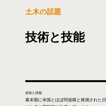
土木の話題
技術と技能
技術と技能
幕末期に米国とほぼ同規模と推測された