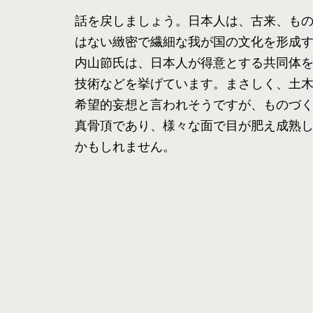
話を戻しましょう。日本人は、古来、も
はない緻密で繊細な我が国の文化を形成
内山節氏は、日本人が得意とする共同体
技術などを挙げています。まさしく、土
希望的妄想と言われそうですが、ものづ
真骨頂であり、様々な面で目が肥え成熟
かもしれません。