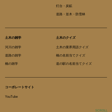
灯台・炭鉱
道路・並木・防雪林
土木の雑学
土木のクイズ
河川の雑学
土木の業界用語クイズ
道路の雑学
橋の名前当てクイズ
橋の雑学
道の駅の名前当てクイズ
コーポレートサイト
YouTube
SCROLL