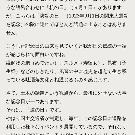
うな語呂合わせに「杭の日」（９月１日）があります
が、こちらは「防災の日」（1923年9月1日の関東大震災
を記念）の陰に隠れてほとんど話題に上ることはありま
せん。
こうした記念日の由来を見ていくと我が国の伝統の一端
が感じられて面白いですね。
縁起物の鯛（めでたい）、スルメ（寿留女）、昆布（子
生婦）などのしきたり、風習の中に歴史を超えて生き残
っている駄洒落文化と相通じるものを感じます。
さて、土木の話題という観点から、最後に外せない大事
な記念日が一つあります。
それは、「道の日」です。
やはり国土交通省が制定し、毎年、この記念日に道路を
利用した様々なイベントを展開しているので、それなり