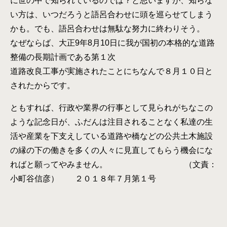
に世の中で知られているのでは？と思いますが、知らな
い方は、いつだろうと語呂合わせに頭を巡らせてしまう
かも。でも、語呂合わせは無駄な努力に終わりそう。
なぜならば、大正9年8月10日に我が国初の本格的な道路
整備の長期計画である第１次
道路改良工事が実施されたことにちなんで８月１０日と
されたからです。
ともすれば、行政や業界の行事として見られがちなこの
ような記念日が、ふだんは注目されることなく私達の生
活や産業を下支えしている道路や橋などの公共土木施設
の縁の下の働きを多くの人々に見直してもらう機会にな
ればと願ってやみません。 （文責：
小町谷信彦） ２０１８年７月第１号