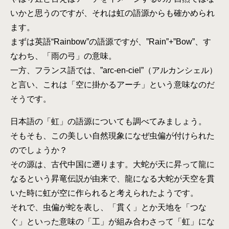
いかと思うのですが、それは虹の語源からも確かめられ
ます。
まずは英語“Rainbow”の語源ですが、”Rain”+”Bow”、す
なわち、「雨の弓」の意味。
一方、フランス語では、”arc-en-ciel”（アルカンシェル）
と言い、これは「空に掛かるアーチ」という意味なのだ
そうです。
日本語の「虹」の語源についても調べてみましょう。
そもそも、この美しい自然現象になぜ虫偏が付けられた
のでしょうか？
その源は、古代中国に遡ります。大蛇が天に昇って龍に
なるという昇竜伝説が由来で、龍になる大蛇が天空を貫
いた時に虹が空に作られると考えられたようです。
それで、虫偏が蛇を表し、「貫く」とか天地を「つな
ぐ」といった意味の「工」が組み合わさって「虹」にな