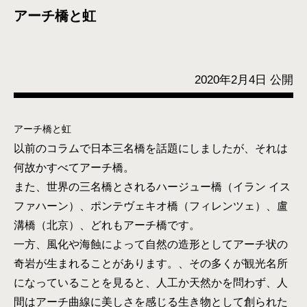
アーチ橋と虹
2020年2月4日 公開
アーチ橋と虹
以前のコラムで日本三名橋を話題にしましたが、それは
何故かすべてアーチ橋。
また、世界の三名橋とされるハージュー橋（イラン イス
ファハーン）、ポンテヴェキオ橋（フィレンツェ）、盧
溝橋（北京）、どれもアーチ橋です。
一方、風化や海蝕によって自然の造形としてアーチ状の
奇岩が生まれることがあります。、その多くが観光名所
になっていることを見ると、人工か天然かを問わず、人
間はアーチ曲線に美しさを感じる生き物として創られた