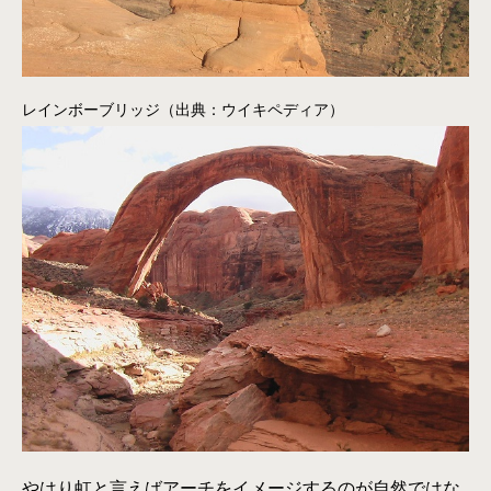
レインボーブリッジ（出典：ウイキペディア）
やはり虹と言えばアーチをイメージするのが自然ではな