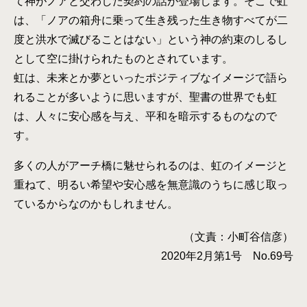
て神がノアと交わした契約の話が登場します。そこで虹
は、「ノアの箱舟に乗って生き残った生き物すべてが二
度と洪水で滅びることはない」という神の約束のしるし
として空に掛けられたものとされています。
虹は、未来とか夢といったポジティブなイメージで語ら
れることが多いように思いますが、聖書の世界でも虹
は、人々に安心感を与え、平和を暗示するものなので
す。
多くの人がアーチ橋に魅せられるのは、虹のイメージと
重ねて、明るい希望や安心感を無意識のうちに感じ取っ
ているからなのかもしれません。
（文責：小町谷信彦）
2020年2月第1号 No.69号