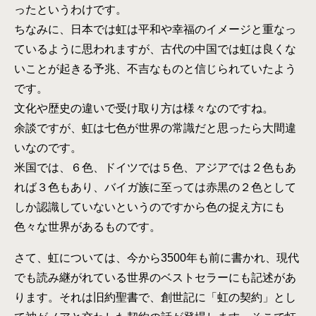
ったというわけです。
ちなみに、日本では虹は平和や幸福のイメージと重なっ
ているように思われますが、古代の中国では虹は良くな
いことが起きる予兆、不吉なものと信じられていたよう
です。
文化や歴史の違いで受け取り方は様々なのですね。
余談ですが、虹は七色が世界の常識だと思ったら大間違
いなのです。
米国では、６色、ドイツでは５色、アジアでは２色もあ
れば３色もあり、バイガ族に至っては赤黒の２色として
しか認識していないというのですから色の捉え方にも
色々な世界があるものです。
さて、虹については、今から3500年も前に書かれ、現代
でも読み継がれている世界のベストセラーにも記述があ
ります。それは旧約聖書で、創世記に「虹の契約」とし