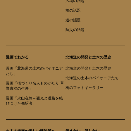
広場の話題
橋の話題
道の話題
防災の話題
漫画でわかる
北海道の開発と土木の歴史
漫画「北海道の土木のパイオニア
北海道の開発と土木の歴史
たち」
北海道の土木のパイオニアたち
漫画「橋づくり名人ものがたり 草
橋のフォトギャラリー
野真治の生涯」
漫画「永山在兼～観光と道路を結
びつけた先駆者」
土木の未来〜美しい建設業へ
伝えたい、残したい。