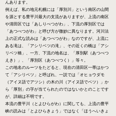
んあります。
例えば、私の地元札幌には「厚別川」という南区の山間
を源とする豊平川最大の支流がありますが、上流の南区
や清田区では「あしりべつがわ」、下流の厚別区では
「あつべつがわ」と呼び方が微妙に異なります。河川法
上の正式な読みは「あつべつがわ」なのですが、上流に
ある滝は、「アシリベツの滝」、その近くの橋は「アシ
リベツ橋」、一方、下流の地名は、「厚別駅（あつべつ
えき）」、「厚別区（あつべつく）」等々。
この地名のルーツをたどると、現在の清田区一帯はかつ
て「アシリベツ」と呼ばれ、一説では「オヒョウダモ
（アイヌ語でアツシ）の木の川（アイヌ語でベツ）」か
ら「厚別」の字が当てられたのではないかとのことです
が、詳細は不明です。
本流の豊平川（とよひらがわ）に関しても、上流の豊平
峡の読みは「とよひらきょう」ではなく「ほうへいきょ