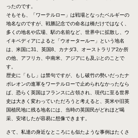
ったのです。
そもそも、「ワーテルロー」は戦場となったベルギーの
地名なのですが、戦勝記念での命名は橋だけではなく、
多くの地名や広場、駅の名前など、世界中に拡散し、ウ
イキペディアによると「ウオータールー」という地名
は、米国に31、英国8、カナダ3、オーストラリア2か所
の他、アフリカ、中南米、アジアにも及ぶとのことで
す。
歴史に「もし」は禁句ですが、もし破竹の勢いだったナ
ポレオンの進軍をワーテルローで止められなかったなら
ば、恐らく英国はフランスに占領され、現代に至る世界
史は大きく変わっていただろうと考えると、英米や旧英
国植民地に残る地名には、当時の英国民がどれほど喝
采、安堵したが容易に想像できます。
さて、私達の身近なところにも似たような事例はたくさ