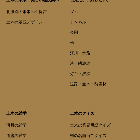
北海道の未来への提言
ダム
土木の景観デザイン
トンネル
公園
橋
河川・水路
港・防波堤
灯台・炭鉱
道路・並木・防雪林
土木の雑学
土木のクイズ
河川の雑学
土木の業界用語クイズ
道路の雑学
橋の名前当てクイズ