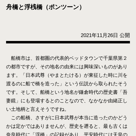
舟橋と浮桟橋（ポンツーン）
2021年11月26日 公開
船橋市は、首都圏の代表的ベッドタウンで千葉県第２
の都市ですが、その地名の由来には興味深いものがあり
ます。「日本武尊（やまとたける）が東征した時に川を
渡るのに船で橋を造った」という伝説から取られたそう
です。そして、船橋という地名が鎌倉時代の歴史書「吾
妻鏡」にも登場するとのことなので、なかなか由緒正し
い土地柄と言えそうですね。
この船橋、さすがに日本武尊が本当に造ったのかどう
かは定かではありませんが、歴史を遡ると、最も古くは
奈良時代に「浮橋」の記録があり、平安時代には天皇の