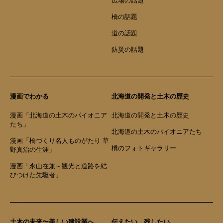
広場の話題
橋の話題
道の話題
防災の話題
漫画でわかる
北海道の開発と土木の歴史
漫画「北海道の土木のパイオニア
北海道の開発と土木の歴史
たち」
北海道の土木のパイオニアたち
漫画「橋づくり名人ものがたり 草
橋のフォトギャラリー
野真治の生涯」
漫画「永山在兼～観光と道路を結
びつけた先駆者」
土木の未来〜美しい建設業へ
伝えたい、残したい。