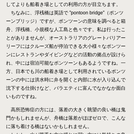
してよりも船着き場としての利用の方が目立ちます。
ちなみに、浮桟橋は英語で ”pontoon bridge”（ポンツ
ーンブリッジ）ですが、ポンツーンの意味を調べると箱
舟、浮桟橋、小規模な人工島と色々です。私は行ったこ
とがありませんが、オーストラリアのグレートバリアー
リーフにはクルーズ船が停泊できる大小様々なポンツー
ンにレストランやダイビングなどの活動の拠点が設けら
れ、中には宿泊可能なポンツーンもあるようですね。一
方、日本でも川の船着き場として利用されているポンツ
ーンの中には洪水時に弁を開くと内部に水が入り込んで
沈下する仕掛けなど、バラエティに富んでなかなか面白
いものですね。
高所恐怖症の方には、落差の大きく眺望の良い橋は鬼
門かもしれませんが、舟橋は落差がほぼゼロで、こんな
に落ち着ける橋はないかもしれません。