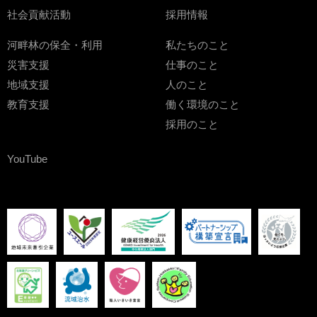
社会貢献活動
採用情報
河畔林の保全・利用
私たちのこと
災害支援
仕事のこと
地域支援
人のこと
教育支援
働く環境のこと
採用のこと
YouTube