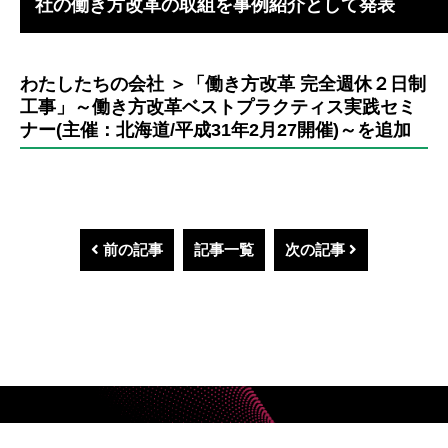
社の働き方改革の取組を事例紹介として発表
わたしたちの会社 ＞「働き方改革 完全週休２日制
工事」～働き方改革ベストプラクティス実践セミ
ナー(主催：北海道/平成31年2月27開催)～を追加
前の記事
記事一覧
次の記事