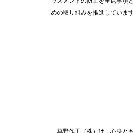
ラスメントの防止を重点事項
めの取り組みを推進していま
草野作工（株）は、心身とも