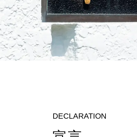
DECLARATION
宣言