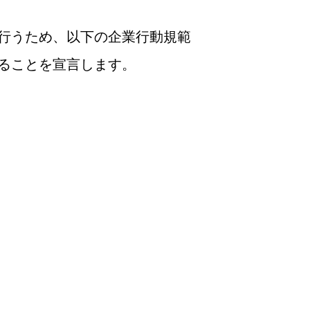
行うため、以下の企業行動規範
ることを宣言します。