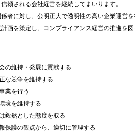
・信頼される会社経営を継続してまいります。
係者に対し、公明正大で透明性の高い企業運営を
度計画を策定し、コンプライアンス経営の推進を図
社会の維持・発展に貢献する
公正な競争を維持する
設事業を行う
場環境を維持する
には毅然とした態度を取る
情報保護の観点から、適切に管理する