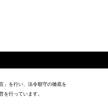
言」を行い、法令順守の徹底を
営を行っています。