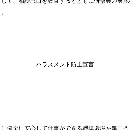
として、相談窓口を設置するとともに研修会の実施
す。
ハラスメント防止宣言
に健全に安心して仕事ができる職場環境を築こう