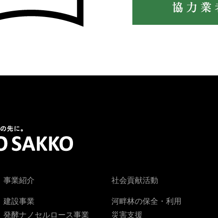
事業紹介
社会貢献活動
建設事業
河畔林の保全・利用
発酵ナノセルロース事業
災害支援