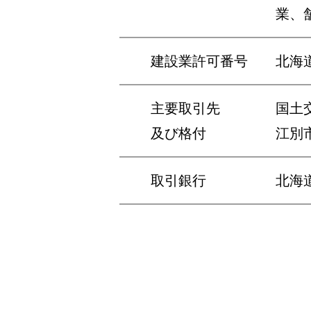
業、
建設業許可番号
北海道
主要取引先
国土
及び格付
江別
取引銀行
北海