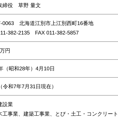
取締役 草野 量文
7-0063
北海道江別市上江別西町16番地
011-382-2135
FAX 011-382-5857
00万円
3年（昭和28年）4月10日
（令和7年7月31日現在）
建設業
木工事業、建築工事業、とび・土工・コンクリー