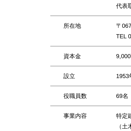
代表
所在地
〒06
TEL 
資本金
9,0
設立
195
役職員数
69名
事業内容
特定
（土