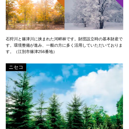
石狩川と篠津川に挟まれた河畔林です。財団設立時の基本財産で
す。環境整備が進み、一般の方に多く活用していただいておりま
す。（江別市篠津256番地）
ニセコ