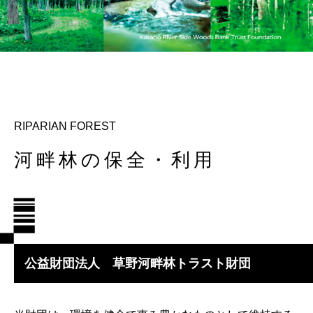
RIPARIAN FOREST
河畔林の保全・利用
公益財団法人 草野河畔林トラスト財団