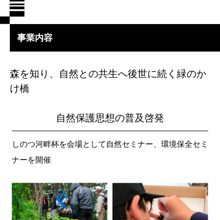
事業内容
森を知り、自然との共生へ後世に続く緑のか
け橋
自然保護思想の
普及啓発
しのつ河畔杯を会場として自然セミナー、環境保全セミ
ナーを開催