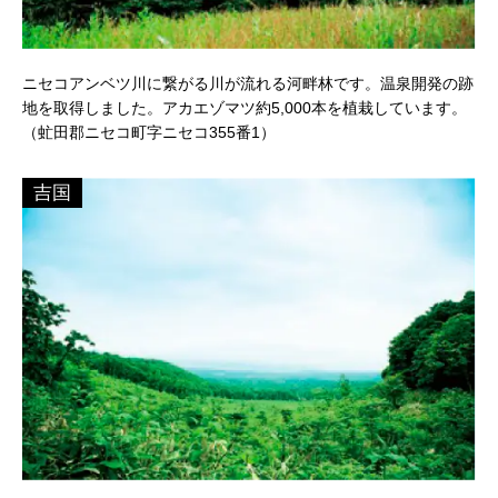
ニセコアンベツ川に繋がる川が流れる河畔林です。温泉開発の跡
地を取得しました。アカエゾマツ約5,000本を植栽しています。
（虻田郡ニセコ町字ニセコ355番1）
吉国