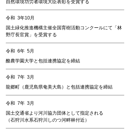
自然環境功労者環境大臣表彰を受賞する
令和 3年10月
国土緑化推進機構主催全国育樹活動コンクールにて「林
野庁長官賞」を受賞する
令和 6年 5月
酪農学園大学と包括連携協定を締結
令和 7年 3月
龍郷町（鹿児島県奄美大島）と包括連携協定を締結
令和 7年 3月
国土交通省より河川協力団体として指定される
（石狩川水系石狩川しのつ河畔林付近）