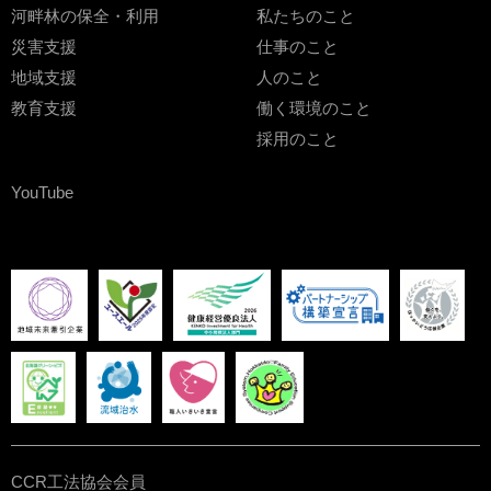
河畔林の保全・利用
私たちのこと
災害支援
仕事のこと
地域支援
人のこと
教育支援
働く環境のこと
採用のこと
YouTube
CCR工法協会会員