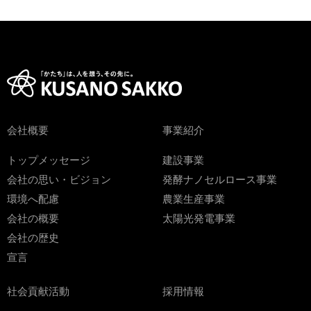
会社概要
事業紹介
トップメッセージ
建設事業
会社の思い・ビジョン
発酵ナノセルロース事業
環境へ配慮
農業生産事業
会社の概要
太陽光発電事業
会社の歴史
宣言
社会貢献活動
採用情報