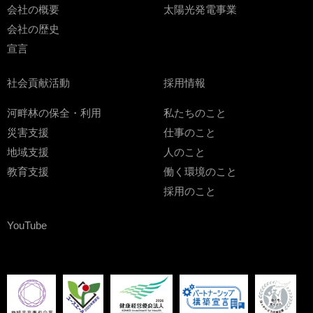
会社の概要
太陽光発電事業
会社の歴史
宣言
社会貢献活動
採用情報
河畔林の保全・利用
私たちのこと
災害支援
仕事のこと
地域支援
人のこと
教育支援
働く環境のこと
採用のこと
YouTube