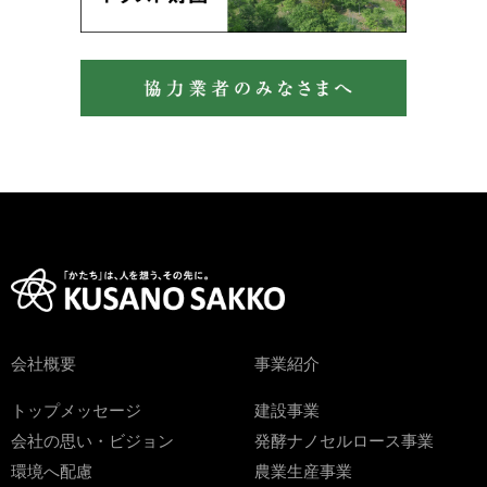
会社概要
事業紹介
トップメッセージ
建設事業
会社の思い・ビジョン
発酵ナノセルロース事業
環境へ配慮
農業生産事業