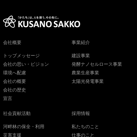
会社概要
事業紹介
トップメッセージ
建設事業
会社の思い・ビジョン
発酵ナノセルロース事業
環境へ配慮
農業生産事業
会社の概要
太陽光発電事業
会社の歴史
宣言
社会貢献活動
採用情報
河畔林の保全・利用
私たちのこと
災害支援
仕事のこと