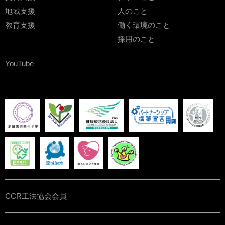
地域支援
人のこと
教育支援
働く環境のこと
採用のこと
YouTube
CCR工法協会会員