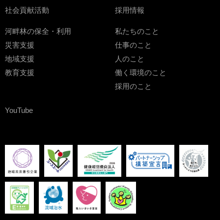
社会貢献活動
採用情報
河畔林の保全・利用
私たちのこと
災害支援
仕事のこと
地域支援
人のこと
教育支援
働く環境のこと
採用のこと
YouTube