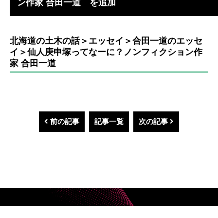
ン作家 合田一道 を追加
北海道の土木の話＞エッセイ＞合田一道のエッセ
イ＞仙人庚申塚ってなーに？ノンフィクション作
家 合田一道
前の記事
記事一覧
次の記事