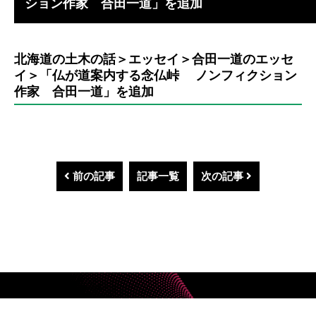
ション作家 合田一道」を追加
北海道の土木の話＞エッセイ＞合田一道のエッセ
イ＞「仏が道案内する念仏峠 ノンフィクション
作家 合田一道」を追加
前の記事
記事一覧
次の記事