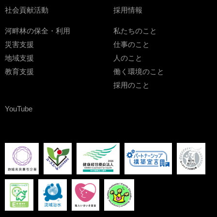
社会貢献活動
採用情報
河畔林の保全・利用
私たちのこと
災害支援
仕事のこと
地域支援
人のこと
教育支援
働く環境のこと
採用のこと
YouTube