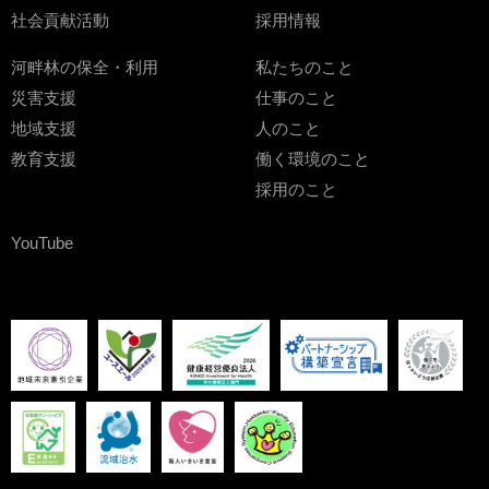
社会貢献活動
採用情報
河畔林の保全・利用
私たちのこと
災害支援
仕事のこと
地域支援
人のこと
教育支援
働く環境のこと
採用のこと
YouTube