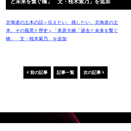
と未来を繋ぐ橋」 文・桜木紫乃」を追加
北海道の土木の話＞伝えたい、残したい。北海道の土
木。その風景と歴史＞「美原大橋「過去と未来を繋ぐ
橋」 文・桜木紫乃」を追加
前の記事
記事一覧
次の記事