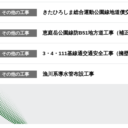
きたひろしま総合運動公園線地道債
その他の工事
恵庭岳公園線防B51地方道工事（補
その他の工事
3・4・111基線通交通安全工事（擁
その他の工事
漁川系導水管布設工事
その他の工事