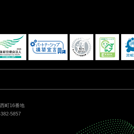
別西町16番地
-382-5857