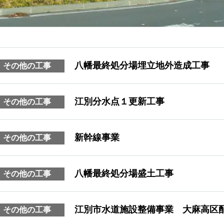
八幡最終処分場埋立地外造成工事
その他の工事
江別分水点１更新工事
その他の工事
新幹線事業
その他の工事
八幡最終処分場盛土工事
その他の工事
江別市水道施設整備事業 大麻高区配
その他の工事