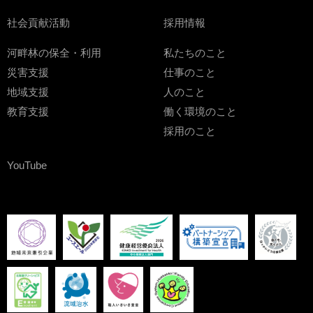
社会貢献活動
採用情報
河畔林の保全・利用
私たちのこと
災害支援
仕事のこと
地域支援
人のこと
教育支援
働く環境のこと
採用のこと
YouTube