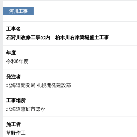
河川工事
工事名
石狩川改修工事の内 柏木川右岸築堤盛土工事
年度
令和6年度
発注者
北海道開発局 札幌開発建設部
工事場所
北海道恵庭市ほか
施工者
草野作工