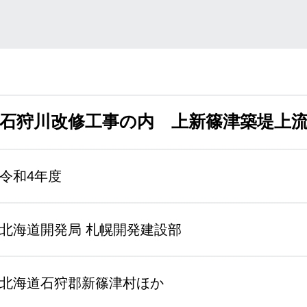
石狩川改修工事の内 上新篠津築堤上
令和4年度
北海道開発局 札幌開発建設部
北海道石狩郡新篠津村ほか