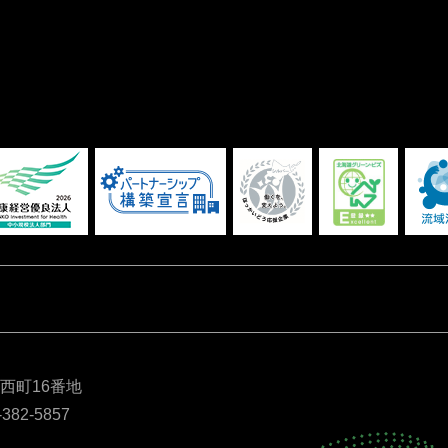
別西町16番地
-382-5857