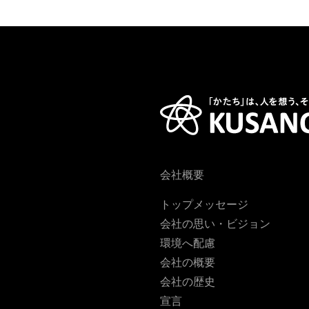
会社概要
トップメッセージ
会社の思い・ビジョン
環境へ配慮
会社の概要
会社の歴史
宣言