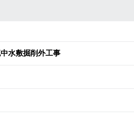
流中水敷掘削外工事