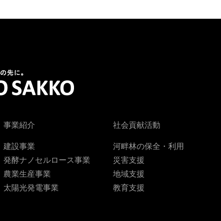
事業紹介
社会貢献活動
建設事業
河畔林の保全・利用
発酵ナノセルロース事業
災害支援
農業生産事業
地域支援
太陽光発電事業
教育支援