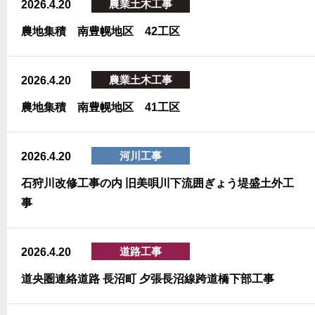
農業土木工事
2026.4.20
農地集積 南豊幌地区 42工区
農業土木工事
2026.4.20
農地集積 南豊幌地区 41工区
河川工事
2026.4.20
石狩川改修工事の内 旧美唄川下流囲ぎょう堤盛土外工
事
道路工事
2026.4.20
道央圏連絡道路 長沼町 夕張長沼線跨道橋下部工事