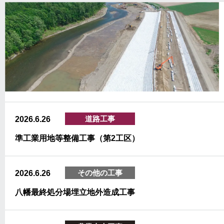
道路工事
2026.6.26
準工業用地等整備工事（第2工区）
その他の工事
2026.6.26
八幡最終処分場埋立地外造成工事