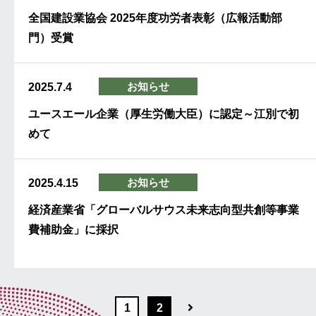
全国建設業協会 2025年度功労者表彰（広報活動部
門）受賞
お知らせ
2025.7.4
ユースエール企業（厚生労働大臣）に認定～江別で初
めて
お知らせ
2025.4.15
経済産業省「グローバルサウス未来志向型共創等事業
費補助金」に採択
1
2