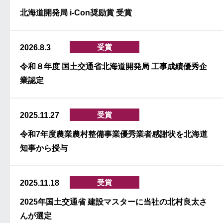
北海道開発局 i-Con奨励賞 受賞
受賞
2026.8.3
令和８年度 国土交通省北海道開発局 工事成績優秀企
業認定
受賞
2025.11.27
令和7年度農業農村整備事業優秀業者感謝状を北海道
知事から授与
受賞
2025.11.18
2025年国土交通省 建設マスターに当社の北村良太さ
んが選定