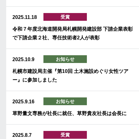
受賞
2025.11.18
令和７年度北海道開発局札幌開発建設部 下請企業表彰
で下請企業２社、専任技術者2人が表彰
お知らせ
2025.10.9
札幌市建設局主催『第10回 土木施設めぐり女性ツア
ー』に参加しました
お知らせ
2025.9.16
草野量文専務が社長に就任、草野貴友社長は会長に
受賞
2025.8.7