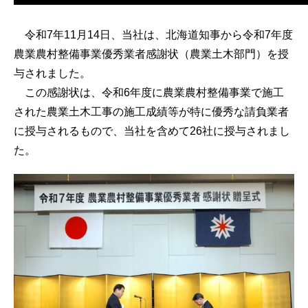
令和7年11月14日、当社は、北海道知事から令和7年度
農業農村整備事業優秀業者感謝状（農業土木部門）を授
与されました。
この感謝状は、令和6年度に農業農村整備事業で施工
された農業土木工事の施工成績等が特に優秀な請負業者
に授与されるもので、当社を含めて26社に授与されまし
た。