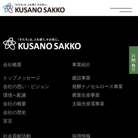
お問い合わせ
会社概要
事業紹介
トップメッセージ
建設事業
会社の思い・ビジョン
発酵ナノセルロース事業
環境へ配慮
農業生産事業
会社の概要
太陽光発電事業
会社の歴史
宣言
社会貢献活動
採用情報