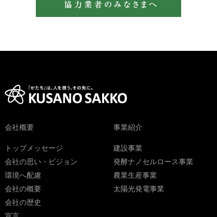
会社概要
事業紹介
トップメッセージ
建設事業
会社の思い・ビジョン
発酵ナノセルロース事業
環境へ配慮
農業生産事業
会社の概要
太陽光発電事業
会社の歴史
宣言