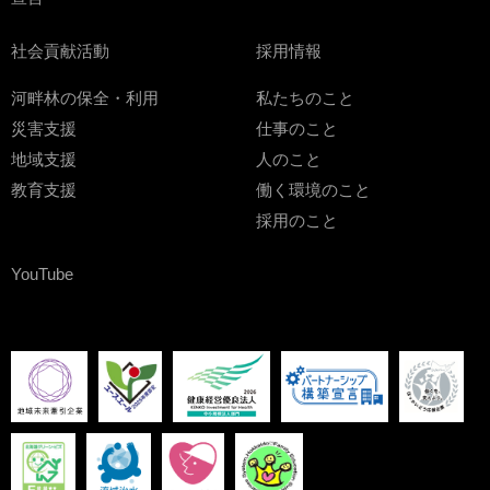
社会貢献活動
採用情報
河畔林の保全・利用
私たちのこと
災害支援
仕事のこと
地域支援
人のこと
教育支援
働く環境のこと
採用のこと
YouTube