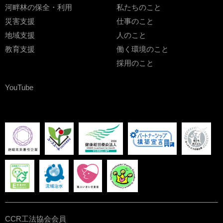
河畔林の保全・利用
私たちのこと
災害支援
仕事のこと
地域支援
人のこと
教育支援
働く環境のこと
採用のこと
YouTube
CCR工法協会会員