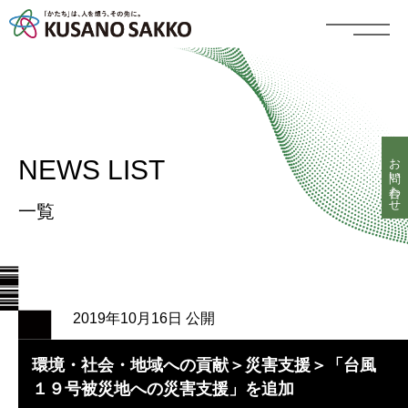
お問い合わせ
NEWS LIST
一覧
2019年10月16日 公開
環境・社会・地域への貢献＞災害支援＞「台風
１９号被災地への災害支援」を追加