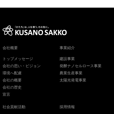
会社概要
事業紹介
トップメッセージ
建設事業
会社の思い・ビジョン
発酵ナノセルロース事業
環境へ配慮
農業生産事業
会社の概要
太陽光発電事業
会社の歴史
宣言
社会貢献活動
採用情報