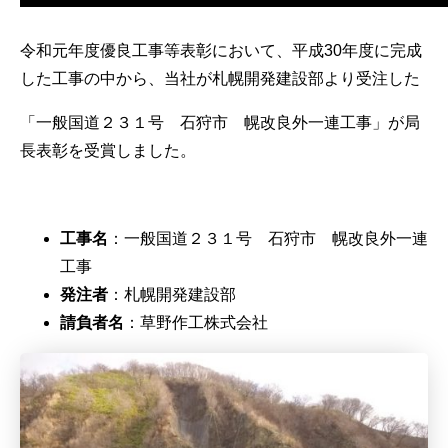
令和元年度優良工事等表彰において、平成30年度に完成
した工事の中から、当社が札幌開発建設部より受注した
「一般国道２３１号 石狩市 幌改良外一連工事」が局
長表彰を受賞しました。
工事名
：一般国道２３１号 石狩市 幌改良外一連
工事
発注者
：札幌開発建設部
請負者名
：草野作工株式会社