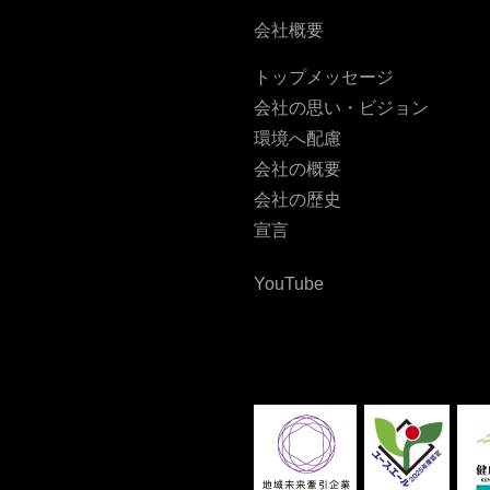
会社概要
トップメッセージ
会社の思い・ビジョン
環境へ配慮
会社の概要
会社の歴史
宣言
YouTube