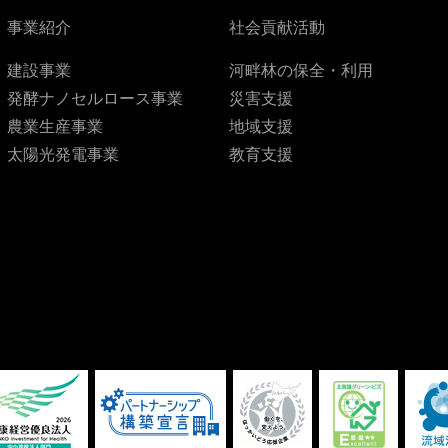
事業紹介
社会貢献活動
建設事業
河畔林の保全・利用
発酵ナノセルロース事業
災害支援
農業生産事業
地域支援
太陽光発電事業
教育支援