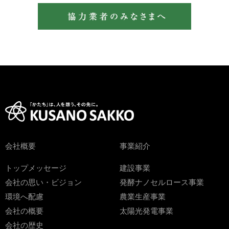
会社概要
事業紹介
トップメッセージ
建設事業
会社の思い・ビジョン
発酵ナノセルロース事業
環境へ配慮
農業生産事業
会社の概要
太陽光発電事業
会社の歴史