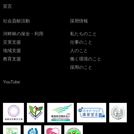
宣言
社会貢献活動
採用情報
河畔林の保全・利用
私たちのこと
災害支援
仕事のこと
地域支援
人のこと
教育支援
働く環境のこと
採用のこと
YouTube