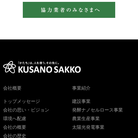
会社概要
事業紹介
トップメッセージ
建設事業
会社の思い・ビジョン
発酵ナノセルロース事業
環境へ配慮
農業生産事業
会社の概要
太陽光発電事業
会社の歴史