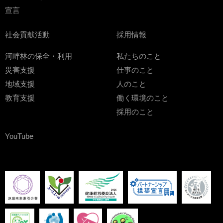
宣言
社会貢献活動
採用情報
河畔林の保全・利用
私たちのこと
災害支援
仕事のこと
地域支援
人のこと
教育支援
働く環境のこと
採用のこと
YouTube