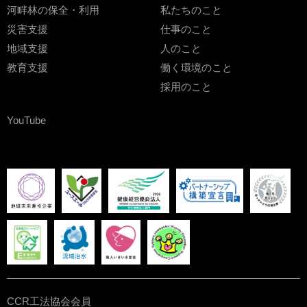
河畔林の保全・利用
私たちのこと
災害支援
仕事のこと
地域支援
人のこと
教育支援
働く環境のこと
採用のこと
YouTube
CCR工法協会会員