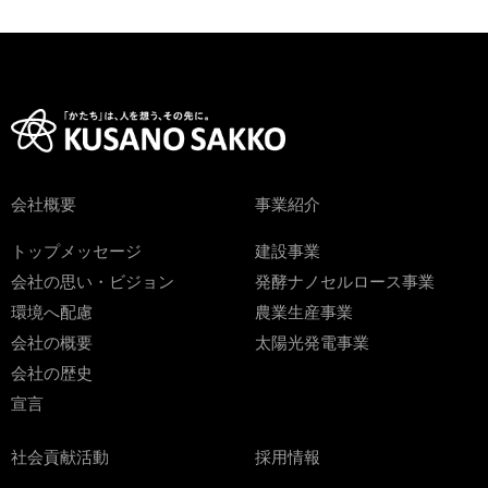
会社概要
事業紹介
トップメッセージ
建設事業
会社の思い・ビジョン
発酵ナノセルロース事業
環境へ配慮
農業生産事業
会社の概要
太陽光発電事業
会社の歴史
宣言
社会貢献活動
採用情報