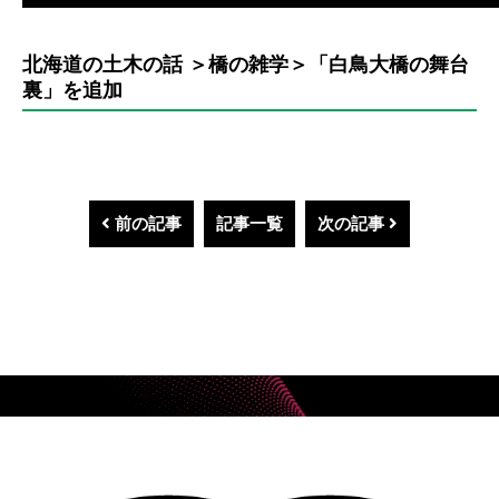
北海道の土木の話 ＞橋の雑学＞「白鳥大橋の舞台
裏」を追加
前の記事
記事一覧
次の記事