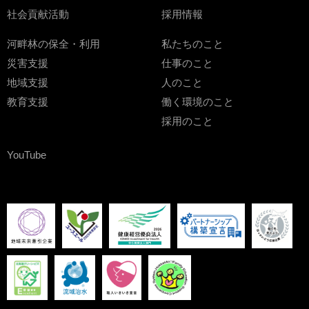
社会貢献活動
採用情報
河畔林の保全・利用
私たちのこと
災害支援
仕事のこと
地域支援
人のこと
教育支援
働く環境のこと
採用のこと
YouTube