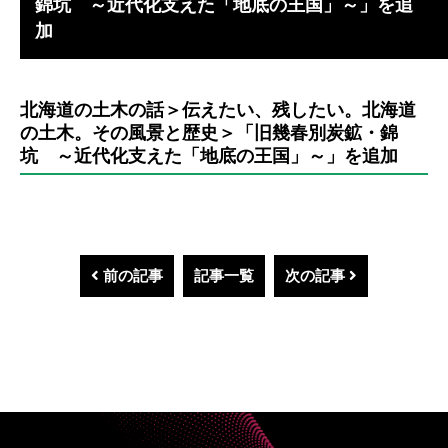
錦坑 ～近代化支えた「地底の王国」～」を追
加
北海道の土木の話＞伝えたい、残したい。北海道
の土木。その風景と歴史＞「旧幾春別炭鉱・錦
坑 ～近代化支えた「地底の王国」～」を追加
前の記事
記事一覧
次の記事