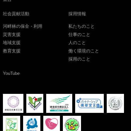
社会貢献活動
採用情報
河畔林の保全・利用
私たちのこと
災害支援
仕事のこと
地域支援
人のこと
教育支援
働く環境のこと
採用のこと
YouTube