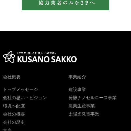
会社概要
事業紹介
トップメッセージ
建設事業
会社の思い・ビジョン
発酵ナノセルロース事業
環境へ配慮
農業生産事業
会社の概要
太陽光発電事業
会社の歴史
宣言