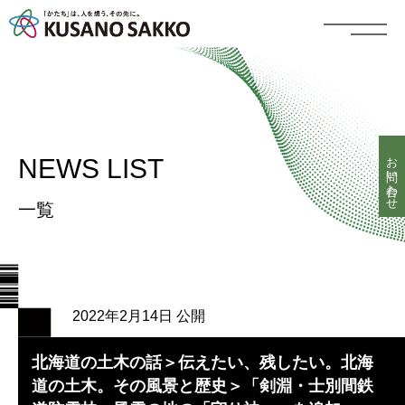
お問い合わせ
NEWS LIST
一覧
2022年2月14日 公開
北海道の土木の話＞伝えたい、残したい。北海
道の土木。その風景と歴史＞「剣淵・士別間鉄