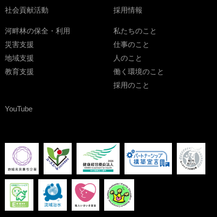
社会貢献活動
採用情報
河畔林の保全・利用
私たちのこと
災害支援
仕事のこと
地域支援
人のこと
教育支援
働く環境のこと
採用のこと
YouTube