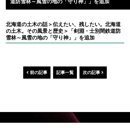
道防雪林～風雪の地の「守り神」」を追加
北海道の土木の話＞伝えたい、残したい。北海道
の土木。その風景と歴史＞「剣淵・士別間鉄道防
雪林～風雪の地の「守り神」」を追加
前の記事
記事一覧
次の記事