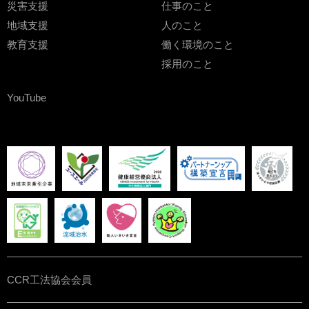
災害支援
仕事のこと
地域支援
人のこと
教育支援
働く環境のこと
採用のこと
YouTube
CCR工法協会会員