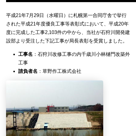
平成21年7月29日（水曜日）に札幌第一合同庁舎で挙行
された平成21年度優良工事等表彰式において、平成20年
度に完成した工事2,103件の中から、当社が石狩川開発建
設部より受注した下記工事が局長表彰を受賞しました。
工事名
：石狩川改修工事の内千歳川小林樋門改築外
工事
請負者名
：草野作工株式会社