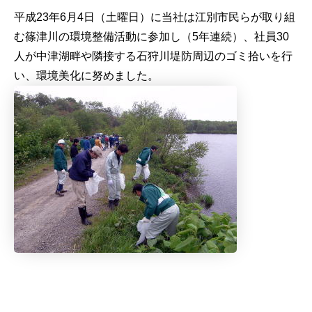
平成23年6月4日（土曜日）に当社は江別市民らが取り組
む篠津川の環境整備活動に参加し（5年連続）、社員30
人が中津湖畔や隣接する石狩川堤防周辺のゴミ拾いを行
い、環境美化に努めました。