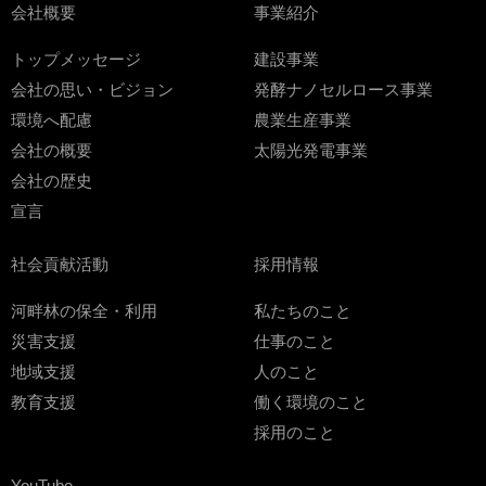
会社概要
事業紹介
トップメッセージ
建設事業
会社の思い・ビジョン
発酵ナノセルロース事業
環境へ配慮
農業生産事業
会社の概要
太陽光発電事業
会社の歴史
宣言
社会貢献活動
採用情報
河畔林の保全・利用
私たちのこと
災害支援
仕事のこと
地域支援
人のこと
教育支援
働く環境のこと
採用のこと
YouTube