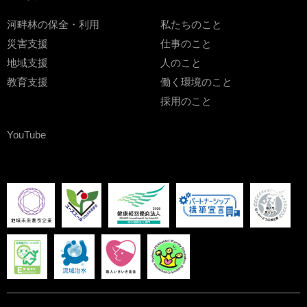
河畔林の保全・利用
私たちのこと
災害支援
仕事のこと
地域支援
人のこと
教育支援
働く環境のこと
採用のこと
YouTube