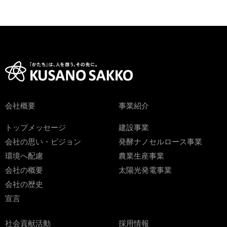
会社概要
事業紹介
トップメッセージ
建設事業
会社の思い・ビジョン
発酵ナノセルロース事業
環境へ配慮
農業生産事業
会社の概要
太陽光発電事業
会社の歴史
宣言
社会貢献活動
採用情報