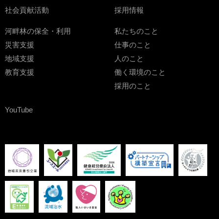
社会貢献活動
採用情報
河畔林の保全・利用
私たちのこと
災害支援
仕事のこと
地域支援
人のこと
教育支援
働く環境のこと
採用のこと
YouTube