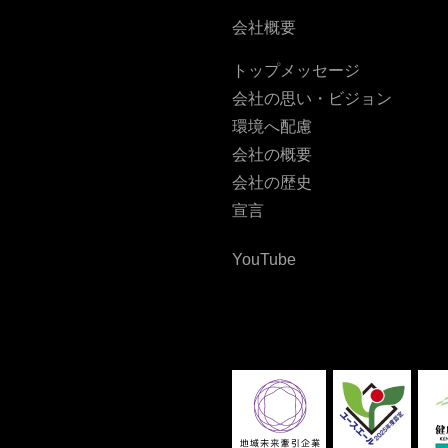
会社概要
トップメッセージ
会社の思い・ビジョン
環境へ配慮
会社の概要
会社の歴史
宣言
YouTube