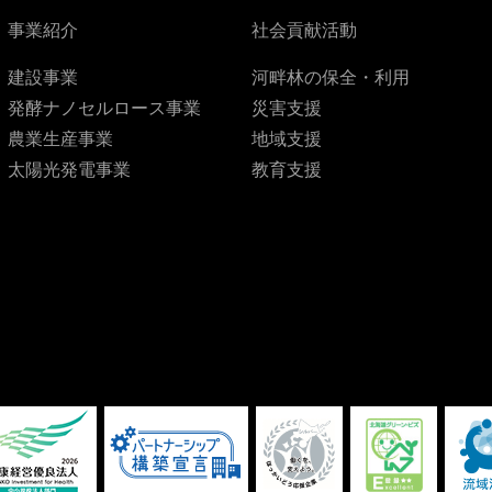
事業紹介
社会貢献活動
建設事業
河畔林の保全・利用
発酵ナノセルロース事業
災害支援
農業生産事業
地域支援
太陽光発電事業
教育支援