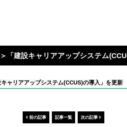
＞「建設キャリアアップシステム(CCU
キャリアアップシステム(CCUS)の導入」を更新
前の記事
記事一覧
次の記事