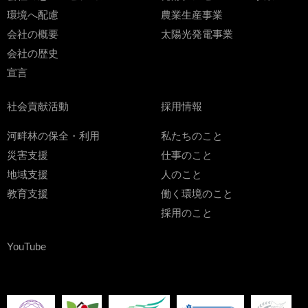
環境へ配慮
農業生産事業
会社の概要
太陽光発電事業
会社の歴史
宣言
社会貢献活動
採用情報
河畔林の保全・利用
私たちのこと
災害支援
仕事のこと
地域支援
人のこと
教育支援
働く環境のこと
採用のこと
YouTube