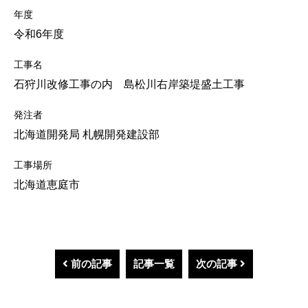
年度
令和6年度
工事名
石狩川改修工事の内 島松川右岸築堤盛土工事
発注者
北海道開発局 札幌開発建設部
工事場所
北海道恵庭市
前の記事
記事一覧
次の記事