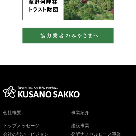
会社概要
事業紹介
トップメッセージ
建設事業
会社の思い・ビジョン
発酵ナノセルロース事業