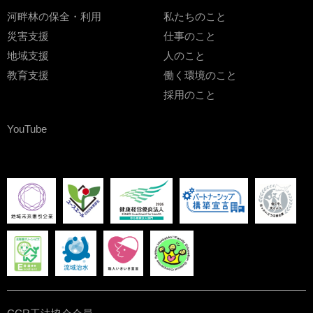
河畔林の保全・利用
私たちのこと
災害支援
仕事のこと
地域支援
人のこと
教育支援
働く環境のこと
採用のこと
YouTube