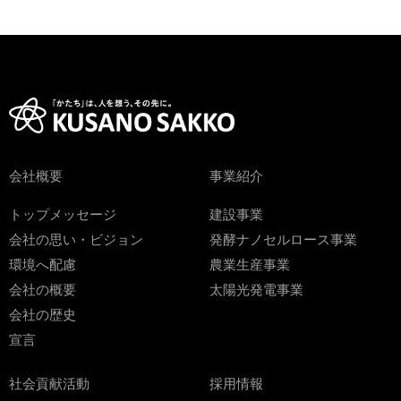
会社概要
事業紹介
トップメッセージ
建設事業
会社の思い・ビジョン
発酵ナノセルロース事業
環境へ配慮
農業生産事業
会社の概要
太陽光発電事業
会社の歴史
宣言
社会貢献活動
採用情報