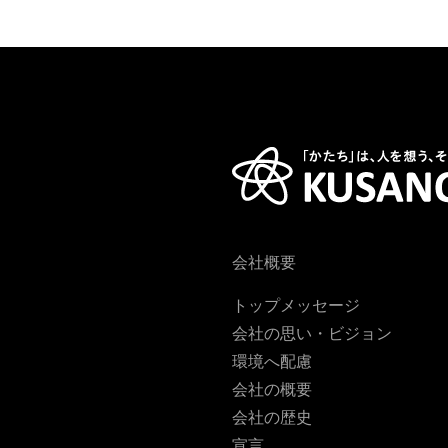
会社概要
トップメッセージ
会社の思い・ビジョン
環境へ配慮
会社の概要
会社の歴史
宣言