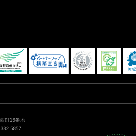
別西町16番地
-382-5857