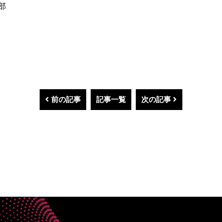
部
前の記事
記事一覧
次の記事