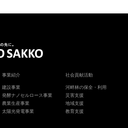
事業紹介
社会貢献活動
建設事業
河畔林の保全・利用
発酵ナノセルロース事業
災害支援
農業生産事業
地域支援
太陽光発電事業
教育支援