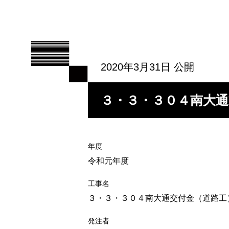
2020年3月31日 公開
３・３・３０４南大通
年度
令和元年度
工事名
３・３・３０４南大通交付金（道路工
発注者