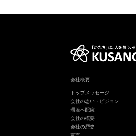
会社概要
トップメッセージ
会社の思い・ビジョン
環境へ配慮
会社の概要
会社の歴史
宣言