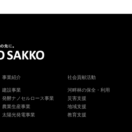
事業紹介
社会貢献活動
建設事業
河畔林の保全・利用
発酵ナノセルロース事業
災害支援
農業生産事業
地域支援
太陽光発電事業
教育支援