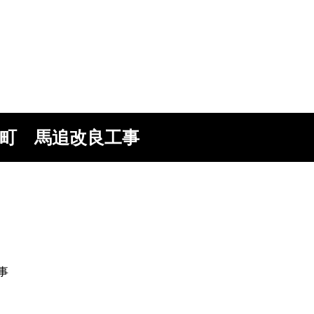
町 馬追改良工事
事