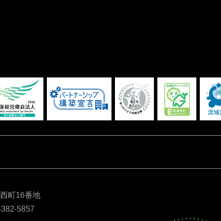
別西町16番地
-382-5857