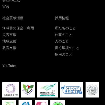
宣言
社会貢献活動
採用情報
河畔林の保全・利用
私たちのこと
災害支援
仕事のこと
地域支援
人のこと
教育支援
働く環境のこと
採用のこと
YouTube