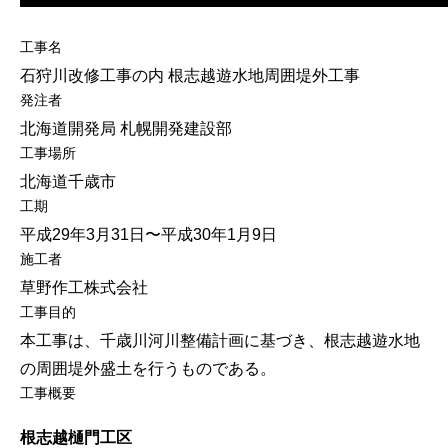
工事名
石狩川改修工事の内 根志越遊水地周囲堤外工事
発注者
北海道開発局 札幌開発建設部
工事場所
北海道千歳市
工期
平成29年3月31日〜平成30年1月9日
施工者
草野作工株式会社
工事目的
本工事は、千歳川河川整備計画に基づき、根志越遊水地
の周囲堤外盛土を行うものである。
工事概要
根志越樋門工区