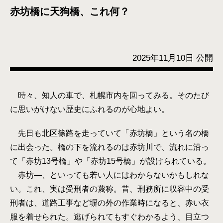
赤坊橋に天狗橋、これ何？
2025年11月10日 公開
時々、知人の車で、札幌市内を回ってみる。そのたび
に思いがけない歴史にふれるのが心地よい。
先日も北区篠路を走っていて「赤坊橋」という名の橋
に出会った。橋の下を流れるのは赤坊川で、流れに沿っ
て「赤坊13号橋」や「赤坊15号橋」が設けられている。
赤坊―、といっても若い人にはわからないかもしれな
い。これ、実は受刑者の蔑称。昔、刑務所に収容中の受
刑者は、道路工事など塀の外の作業時になると、赤い衣
服を着せられた。逃げられてもすぐわかるよう、目立つ