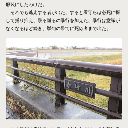
服装にしたわけだ。
それでも逃走する者が出た。すると看守らは必死に探
して捕り抑え、殴る蹴るの暴行を加えた。暴行は意識が
なくなるほど続き、挙句の果てに死ぬ者まで出た。