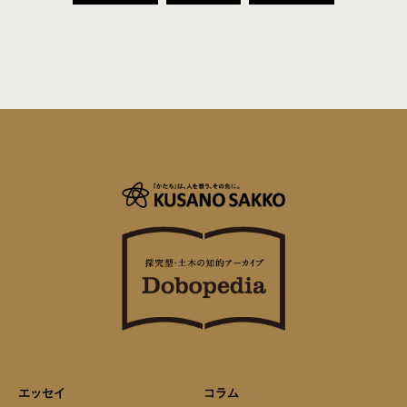
エッセイ
コラム