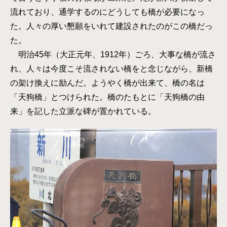
流れており、通学するのにどうしても橋が必要になっ
た。人々の厚い懇願をいれて建設されたのがこの橋だっ
た。
明治45年（大正元年、1912年）ごろ、大事な橋が流さ
れ、人々は今度こそ流されない橋をと念じながら、新橋
の架け換えに励んだ。ようやく橋が出来て、橋の名は
「天狗橋」とつけられた。橋のたもとに「天狗橋の由
来」を記した立派な碑が置かれている。