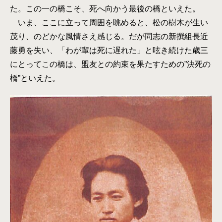
た。この一の橋こそ、死へ向かう最後の橋といえた。
いま、ここに立って周囲を眺めると、松の樹木が生い
茂り、のどかな風情さえ感じる。だが同志の新撰組長近
藤勇を失い、「わが輩は死に遅れた」と呟き続けた歳三
にとってこの橋は、盟友との約束を果たすための”決死の
橋”といえた。