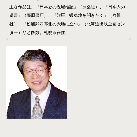
主な作品は、『日本史の現場検証』（扶桑社）、『日本人の
遺書』（藤原書店）、『龍馬、蝦夷地を開きたく』（寿郎
社）、『松浦武四郎北の大地に立つ』（北海道出版企画セン
ター）など多数。札幌市在住。