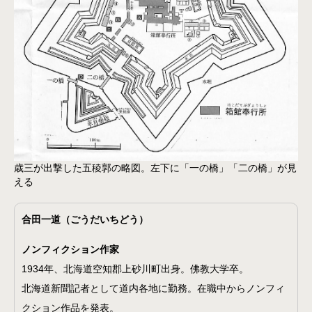
歳三が出撃した五稜郭の略図。左下に「一の橋」「二の橋」が見
える
合田一道（ごうだいちどう）
ノンフィクション作家
1934年、北海道空知郡上砂川町出身。佛教大学卒。
北海道新聞記者として道内各地に勤務。在職中からノンフィ
クション作品を発表。