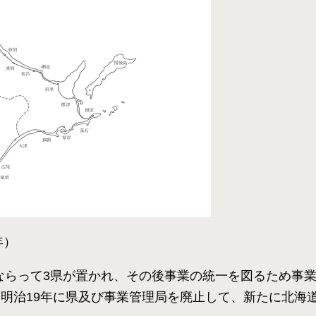
年）
政にならって3県が置かれ、その後事業の統一を図るため事
明治19年に県及び事業管理局を廃止して、新たに北海