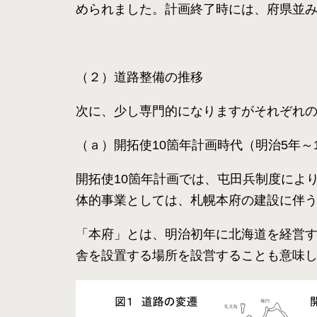
められました。計画終了時には、府県並み
（２）道路整備の推移
次に、少し専門的になりますがそれぞれ
（ａ）開拓使10箇年計画時代（明治5年～
開拓使10箇年計画では、屯田兵制度によ
体的事業としては、札幌本府の建設に伴う
「本府」とは、明治初年に北海道を経営
舎を設置する場所を設営することも意味