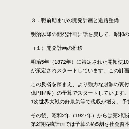
３．戦前期までの開発計画と道路整備
明治以降の開発計画に話を戻して、昭和
（１）開発計画の推移
明治5年（1872年）に策定された開拓使
が策定されスタートしています。この計
この反省を踏まえ、より強力な財源の裏付け
億円程度）の予算でスタートしています。
1次世界大戦の好景気等で税収が増え、予
その後、昭和2年（1927年）からは第2
第2期拓殖計画では予算の約5割を社会資