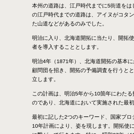
本州の道路は、江戸時代までに5街道をは
の江戸時代までの道路は、アイヌがコタ
た山道などがあるのみでした。
明治に入り、北海道開拓に当たり、開拓
者を導入することとします。
明治4年（1871年）、北海道開拓の基
顧問団を招き、開拓の予備調査を行うとと
立します。
この計画は、明治5年から10箇年にわたる
のであり、北海道において実施された最
最初に記した2つのキーワード、国家プロ
10年計画により、姿を現します。開拓使