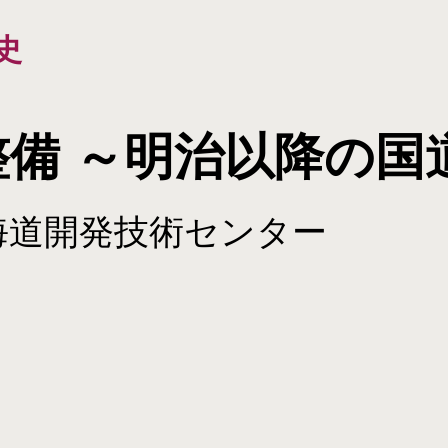
史
備 ～明治以降の国
海道開発技術センター