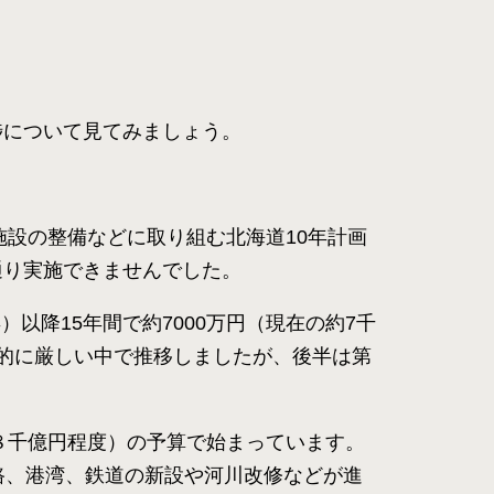
捗について見てみましょう。
連施設の整備などに取り組む北海道10年計画
通り実施できませんでした。
以降15年間で約7000万円（現在の約7千
的に厳しい中で推移しましたが、後半は第
４兆８千億円程度）の予算で始まっています。
路、港湾、鉄道の新設や河川改修などが進