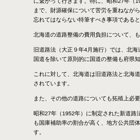
に繋がって行きます。特に、昭和27年（
まで、財源確保について苦労を重ねなが
忘れてはならない特筆すべき事項である
北海道の道路整備の費用負担について、
旧道路法（大正９年4月施行）では、北海
国道を除いて原則的に国道の整備も府県知事
これに対して、北海道は旧道路法と北海
されています。
また、その他の道路についても拓殖上必
昭和27年（1952年）に制定された新
も国庫補助率の割合が高く、地方公共団
す。