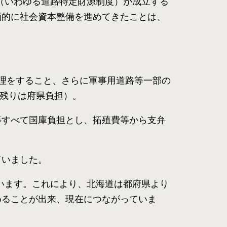
」（いわゆる道路特定財源制度）が成立する
画的に社会資本整備を進めてきたことは、
理をすること、さらに軍事用道路等一部の
で残りは府県負担）。
等すべて国庫負担とし、拓殖費等から支弁
ていました。
ています。これにより、北海道は都府県より
めることが出来、現在につながっていま