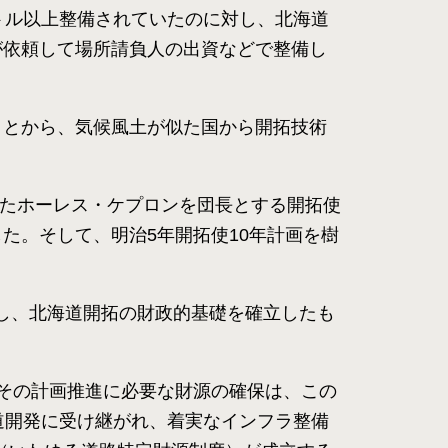
トル以上整備されていたのに対し、北海道
が依頼して場所請負人の出資などで整備し
ことから、気候風土が似た国から開拓技術
ったホーレス・ケプロンを団長とする開拓使
た。そして、明治5年開拓使10年計画を樹
定し、北海道開拓の財政的基礎を確立したも
その計画推進に必要な財源の確保は、この
道開発に受け継がれ、着実なインフラ整備