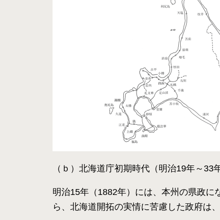
（ｂ）北海道庁初期時代（明治19年～33
明治15年（1882年）には、本州の県
ら、北海道開拓の実情に苦慮した政府は、