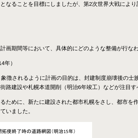
となることを目標にしましたが、第2次世界大戦により
の計画期間等において、具体的にどのような整備が行な
14年）
り象徴されるように計画の目的は、封建制度崩壊後の士
街路建設や札幌本道開削（明治6年竣工）などが注目す
するために、新たに建設された都市札幌をさし、都市を
していました。