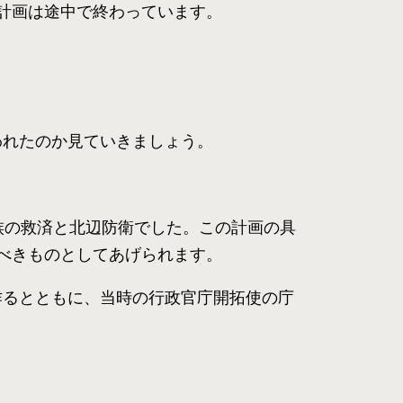
計画は途中で終わっています。
われたのか見ていきましょう。
族の救済と北辺防衛でした。この計画の具
べきものとしてあげられます。
作るとともに、当時の行政官庁開拓使の庁